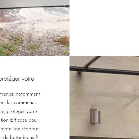
protéger votre
n France, notamment
yon, les communes
re, protéger votre
ution Efficace pour
comme une réponse
pes de batardeaux ?