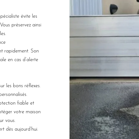
écialiste évite les
 Vous préservez ainsi
les.
nce
nt rapidement. Son
ale en cas d’alerte
ur les bons réflexes.
personnalisés.
otection fiable et
rotéger votre maison
ur vous.
rt dès aujourd’hui.