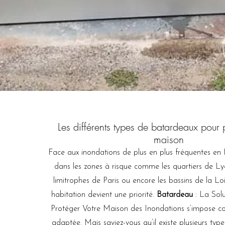
Les différents types de batardeaux pour 
maison
Face aux inondations de plus en plus fréquentes e
dans les zones à risque comme les quartiers de L
limitrophes de Paris ou encore les bassins de la Loi
habitation devient une priorité.
Batardeau
: La Sol
Protéger Votre Maison des Inondations s’impose 
adaptée. Mais saviez-vous qu’il existe plusieurs ty