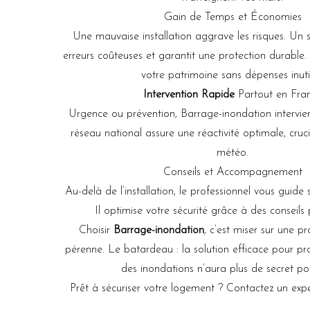
Gain de Temps et Économies
Une mauvaise installation aggrave les risques. Un sp
erreurs coûteuses et garantit une protection durable.
votre patrimoine sans dépenses inuti
Intervention Rapide
Partout en Fra
Urgence ou prévention, Barrage-inondation intervie
réseau national assure une réactivité optimale, cruci
météo.
Conseils et Accompagnement
Au-delà de l’installation, le professionnel vous guide s
Il optimise votre sécurité grâce à des conseils 
Choisir
Barrage-inondation
, c’est miser sur une pr
pérenne. Le batardeau : la solution efficace pour p
des inondations n’aura plus de secret po
Prêt à sécuriser votre logement ? Contactez un expe