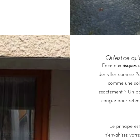
Qu'est-ce qu'
Face aux
risques 
des villes comme Pa
comme une solut
exactement ? Un ba
conçue pour reteni
Le principe est
n’envahisse votre