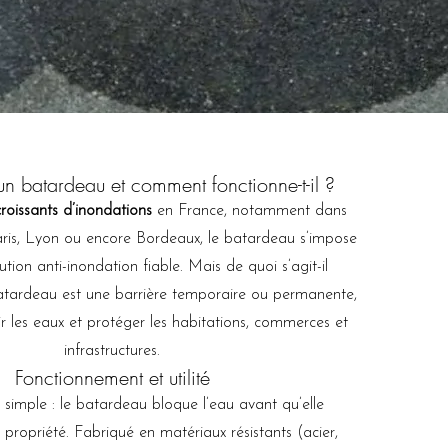
un batardeau et comment fonctionne-t-il ?
croissants d’inondations
en France, notamment dans
ris, Lyon ou encore Bordeaux, le batardeau s’impose
ion anti-inondation fiable. Mais de quoi s’agit-il
tardeau est une barrière temporaire ou permanente,
r les eaux et protéger les habitations, commerces et
infrastructures.
Fonctionnement et utilité
 simple : le batardeau bloque l’eau avant qu’elle
 propriété. Fabriqué en matériaux résistants (acier,