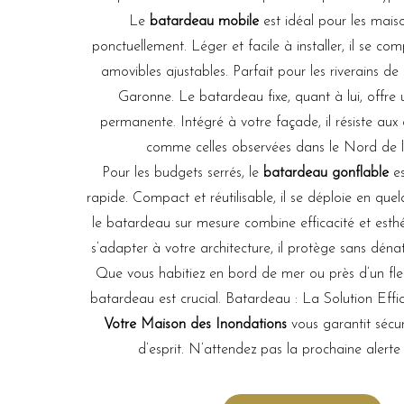
Le
batardeau mobile
est idéal pour les mais
ponctuellement. Léger et facile à installer, il se 
amovibles ajustables. Parfait pour les riverains de
Garonne. Le batardeau fixe, quant à lui, offre 
permanente. Intégré à votre façade, il résiste aux
comme celles observées dans le Nord de l
Pour les budgets serrés, le
batardeau gonflable
e
rapide. Compact et réutilisable, il se déploie en quel
le batardeau sur mesure combine efficacité et esth
s’adapter à votre architecture, il protège sans déna
Que vous habitiez en bord de mer ou près d’un fleu
batardeau est crucial. Batardeau : La Solution Effi
Votre Maison des Inondations
vous garantit sécuri
d’esprit. N’attendez pas la prochaine alerte 