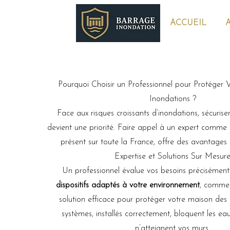
ACCUEIL
A
Pourquoi Choisir un Professionnel pour Protéger 
Inondations ?
Face aux risques croissants d’inondations, sécurise
devient une priorité. Faire appel à un expert comme
présent sur toute la France, offre des avantages 
Expertise et Solutions Sur Mesur
Un professionnel évalue vos besoins précisément
dispositifs adaptés à votre environnement
, comme 
solution efficace pour protéger votre maison des
systèmes, installés correctement, bloquent les eau
n’atteignent vos murs.