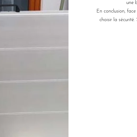
une b
En conclusion, face
choisir la sécurité.