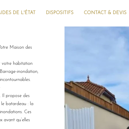
IDES DE L'ÉTAT
DISPOSITIFS
CONTACT & DEVIS
Votre Maison des
r votre habitation
 Barrage-inondation,
incontournables.
e
. Il propose des
le batardeau : la
 inondations. Ces
x avant qu’elles