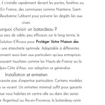
l s’installe rapidement devant les portes, fenêtres ou
. En France, des communes comme Nanterre, Saint-
leurbanne l’utilisent pour prévenir les dégâts liés aux
crues.
urquoi choisir un batardeau ?
 sacs de sable, peu efficaces sur le long terme, le
Solution Efficace pour
Protéger Votre Maison des
e une étanchéité optimale. Adaptable à différentes
convient aussi bien aux particuliers qu’aux entreprises.
souvent touchées comme les Hauts-de-France ou la
pes-Côte d’Azur, son adoption se généralise.
Installation et entretien
écessite pas d’expertise particulière. Certains modèles
es se vissent. Un entretien minimal suffit pour garantir
 Que vous habitiez en centre-ville ou dans des zones
Argenteuil ou Aix-en-Provence, le batardeau reste