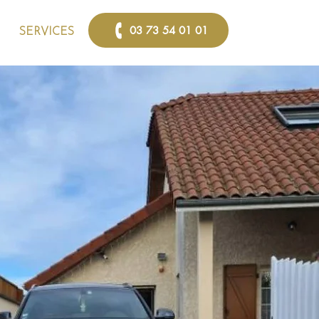
03 73 54 01 01
SERVICES