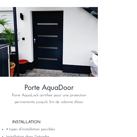
Porte AquaDoor
Porte AquaLock certifiée pour une protection
permanente jusqu'à 3m de colonne d'eau
​
INSTALLATION
4 types d'installation possibles
Installation dans l'intrados