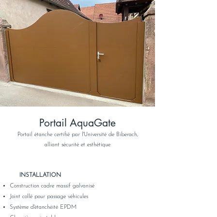
Portail AquaGate
Portail étanche certifié par l'Université de Biberach,
alliant sécurité et esthétique
​
INSTALLATION
Construction cadre massif galvanisé
Joint collé pour passage véhicules
Système d'étanchéité EPDM