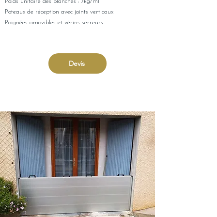
Poids unitaire des planches : 7kg/ml
Poteaux de réception avec joints verticaux
Poignées amovibles et vérins serreurs
Devis